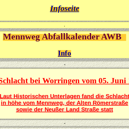
Infoseite
.
Mennweg Abfallkalender AWB
Info
-
Schlacht bei Worringen vom 05. Juni
Laut Historischen Unterlagen fand die Schlach
in höhe vom Mennweg, der Alten Römerstraße
sowie der Neußer Land Straße statt
-